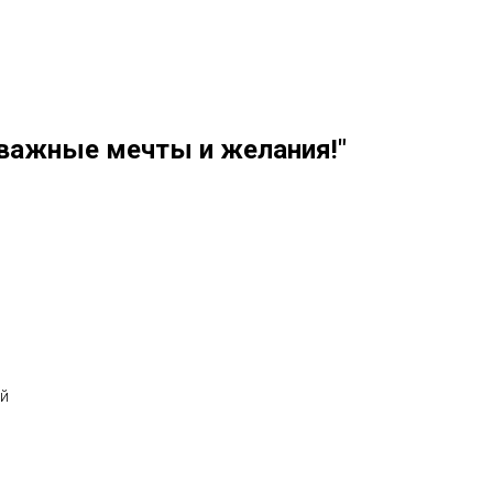
 важные мечты и желания!"
ей