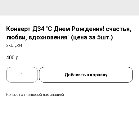
Конверт Д34 "С Днем Рождения! счастья,
любви, вдохновения" (цена за 5шт.)
SKU:
д-34
400
р.
Добавить в корзину
Конверт с глянцевой ламинацией