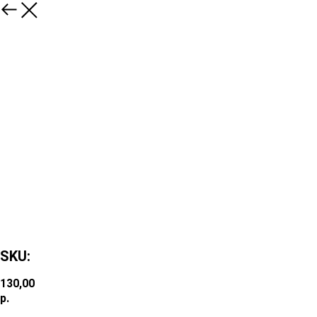
SKU:
130,00
р.