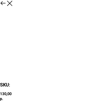
SKU:
130,00
р.