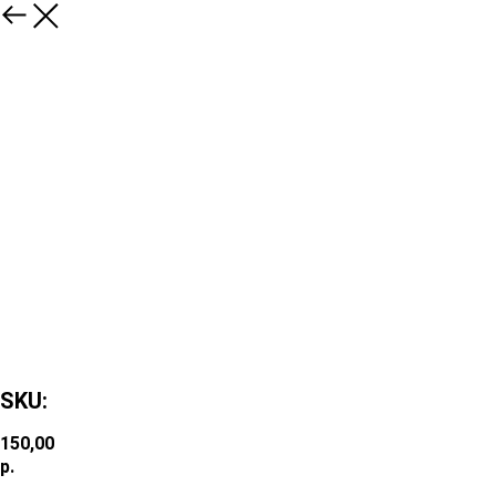
SKU:
150,00
р.