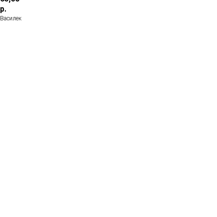
р.
Василек