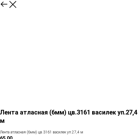
Лента атласная (6мм) цв.3161 василек уп.27,4
м
Лента атласная (6мм) цв.3161 василек уп.27,4 м
65,00