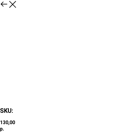
SKU:
130,00
р.