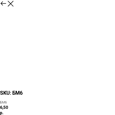
SKU: БМ6
БМ6
6,50
р.