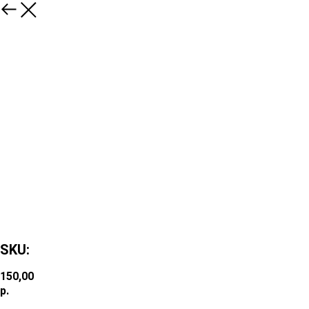
SKU:
150,00
р.