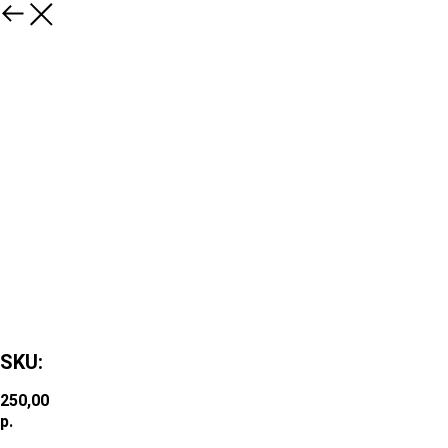
SKU:
250,00
р.