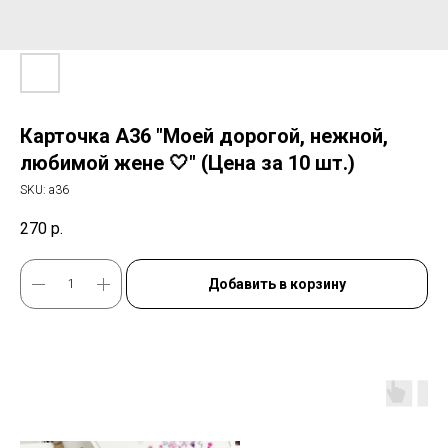
Карточка А36 "Моей дорогой, нежной,
любимой жене 🤍" (Цена за 10 шт.)
SKU:
а36
270
р.
Добавить в корзину