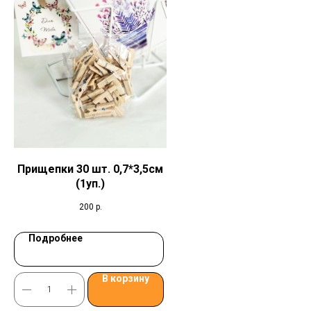
Прищепки 30 шт. 0,7*3,5см
(1уп.)
200
р.
Подробнее
В корзину