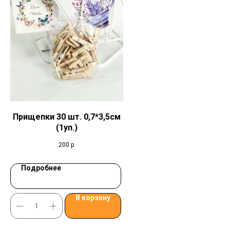
Прищепки 30 шт. 0,7*3,5см
(1уп.)
200
р.
Подробнее
В корзину