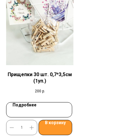
Прищепки 30 шт. 0,7*3,5см
(1уп.)
200
р.
Подробнее
В корзину