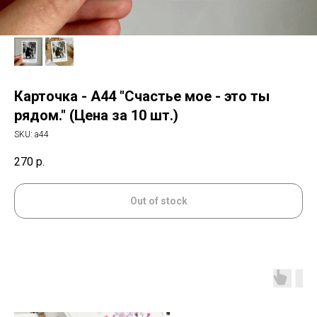
Карточка - А44 "Счастье мое - это ты
рядом." (Цена за 10 шт.)
SKU:
а44
270
р.
Out of stock