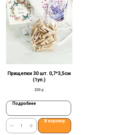
Прищепки 30 шт. 0,7*3,5см
(1уп.)
200
р.
Подробнее
В корзину