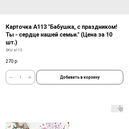
Карточка А113 "Бабушка, с праздником!
Ты - сердце нашей семьи." (Цена за 10
шт.)
SKU:
а113
270
р.
Добавить в корзину