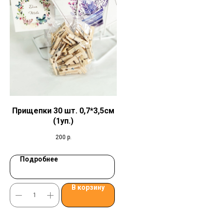
Прищепки 30 шт. 0,7*3,5см
(1уп.)
200
р.
Подробнее
В корзину