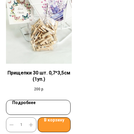
Прищепки 30 шт. 0,7*3,5см
(1уп.)
200
р.
Подробнее
В корзину