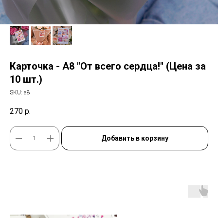
Карточка - А8 "От всего сердца!" (Цена за
10 шт.)
SKU:
а8
270
р.
Добавить в корзину