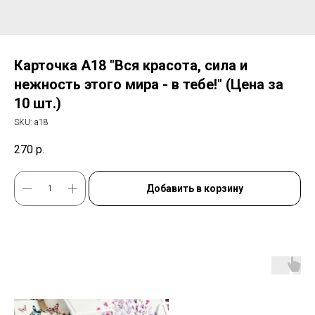
Карточка А18 "Вся красота, сила и
нежность этого мира - в тебе!" (Цена за
10 шт.)
SKU:
а18
270
р.
Добавить в корзину