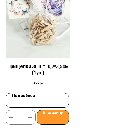
Прищепки 30 шт. 0,7*3,5см
(1уп.)
200
р.
Подробнее
В корзину