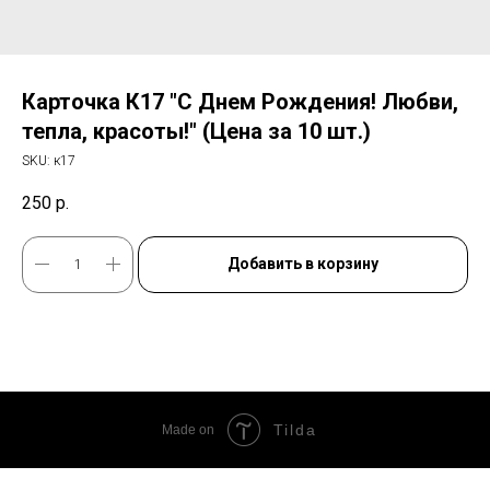
Карточка К17 "С Днем Рождения! Любви,
тепла, красоты!" (Цена за 10 шт.)
SKU:
к17
250
р.
Добавить в корзину
Tilda
Made on