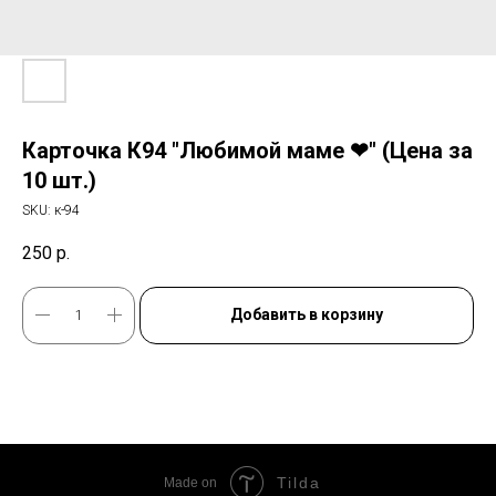
Карточка К94 "Любимой маме ❤" (Цена за
10 шт.)
SKU:
к-94
250
р.
Добавить в корзину
Tilda
Made on