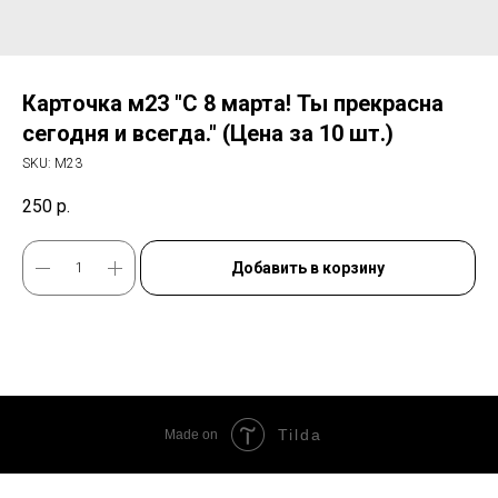
Карточка м23 "С 8 марта! Ты прекрасна
сегодня и всегда." (Цена за 10 шт.)
SKU:
М23
250
р.
Добавить в корзину
Tilda
Made on